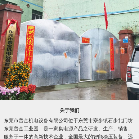
关于我们
东莞市普金机电设备有限公司位于东莞市寮步镇石步北门坊
东莞普金工业园，是一家集电源产品之研发、生产、销售、
服务于一体的高新技术企业，全国最大的智能稳压装备、远