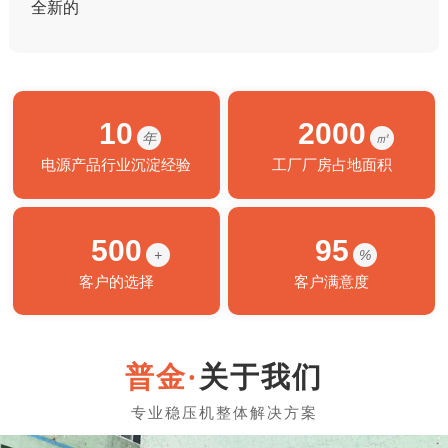
全新的
10
2000
年
㎡
电源产品行业沉淀经验
工厂厂房占地面积
500
95
+
%
客户的选择
客户满意度
关于我们