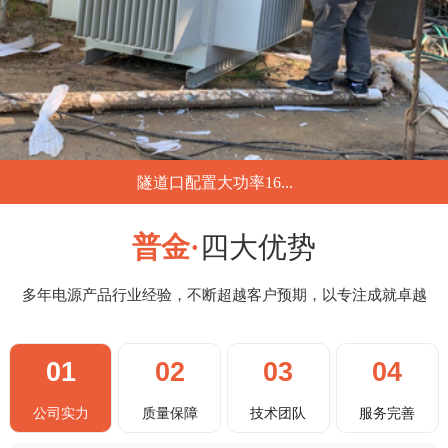
隧道口配置大功率16...
...
普金·
四大优势
多年电源产品行业经验，不断超越客户预期，以专注成就卓越
01
02
03
04
公司实力
质量保障
技术团队
服务完善