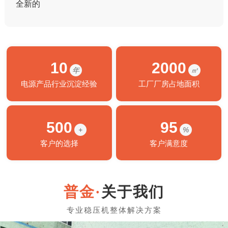
全新的
10
2000
年
㎡
电源产品行业沉淀经验
工厂厂房占地面积
500
95
+
%
客户的选择
客户满意度
关于我们