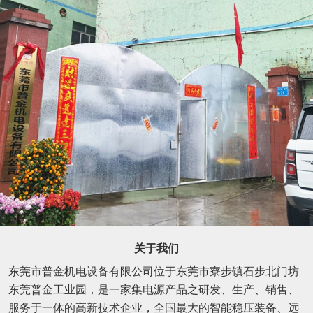
关于我们
东莞市普金机电设备有限公司位于东莞市寮步镇石步北门坊
东莞普金工业园，是一家集电源产品之研发、生产、销售、
服务于一体的高新技术企业，全国最大的智能稳压装备、远