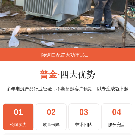
隧道口配置大功率16...
...
普金·
四大优势
多年电源产品行业经验，不断超越客户预期，以专注成就卓越
01
02
03
04
公司实力
质量保障
技术团队
服务完善