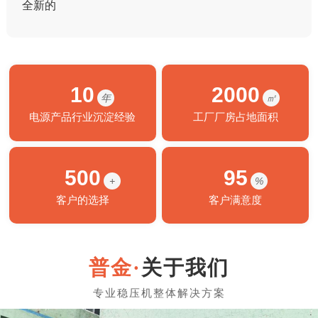
全新的
10
2000
年
㎡
电源产品行业沉淀经验
工厂厂房占地面积
500
95
+
%
客户的选择
客户满意度
关于我们