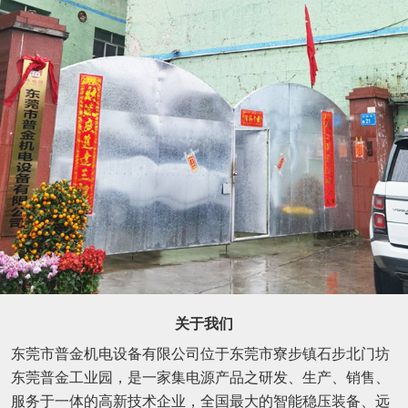
关于我们
东莞市普金机电设备有限公司位于东莞市寮步镇石步北门坊
东莞普金工业园，是一家集电源产品之研发、生产、销售、
服务于一体的高新技术企业，全国最大的智能稳压装备、远