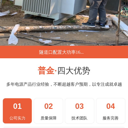
隧道口配置大功率16...
...
普金·
四大优势
多年电源产品行业经验，不断超越客户预期，以专注成就卓越
01
02
03
04
公司实力
质量保障
技术团队
服务完善