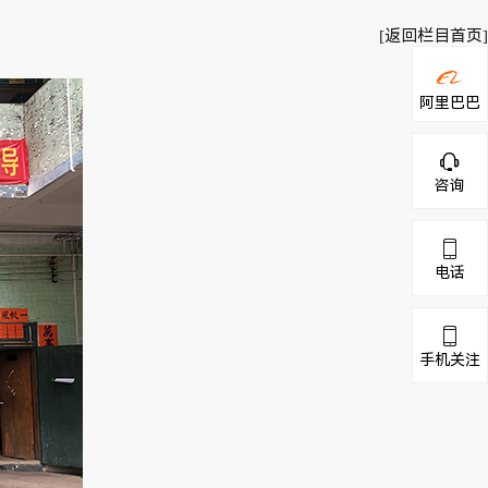
[返回栏目首页]
阿里巴巴

咨询

电话

手机关注