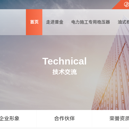
首页
走进普金
电力施工专用稳压器
油式
Technical
技术交流
企业形象
合作伙伴
荣誉资