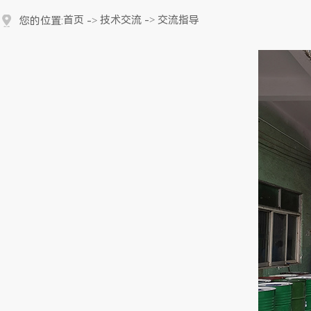
首页
技术交流
-> 交流指导
您的位置:
->