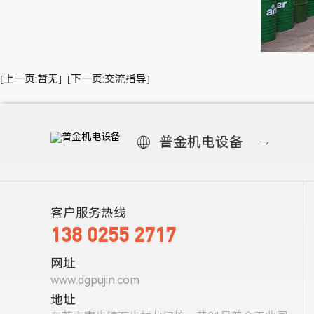
[上一页:暂无]
[下一页:交流指导]

普金机电设备

客户服务热线
138 0255 2717
网址
www.dgpujin.com
地址