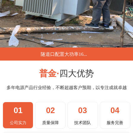
隧道口配置大功率16...
...
普金·
四大优势
多年电源产品行业经验，不断超越客户预期，以专注成就卓越
01
02
03
04
公司实力
质量保障
技术团队
服务完善