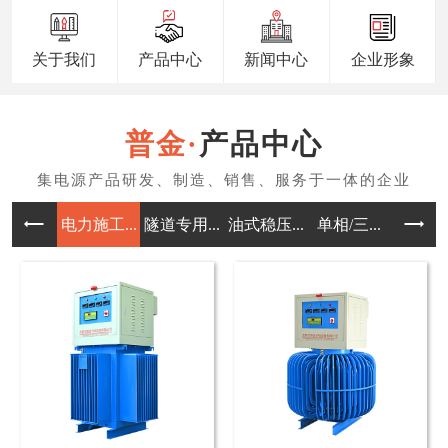
关于我们
产品中心
新闻中心
企业形象
产品中心
电力施工...
隧道专用...
油式稳压...
单相/三...
三相/单.