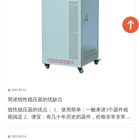
2022-03-14
简述线性稳压器的优缺点
线性稳压器的优点： 1、使用简单：一般来讲3个器件就
能搞定 2、便宜：有几十年历史的器件，价格非常非常便
宜 3、输出端比较干净：低噪声、低纹波、工作于非常宽
频带，没有EMI的问题，在对噪声敏感的模拟电路、通信
2022-03-14
电路供电系统中，一般会选用线性稳压器来保证好的性